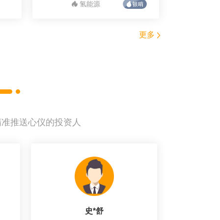
氢能源
更多
精准推送心仪的投资人
史*舒