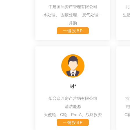
中建国际资产管理有限公司
北
水处理、
固废处理、
废气处理、
生
环保设备
并购
一键投BP
封*
烟台众匠房产营销有限公司
浙
清洁能源
天使轮、C轮、Pre-A、战略投资
C
一键投BP