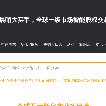
晨哨大买手，全球一级市场智能股权交
精选需求
GPLP服务
并购合伙人
活动
旗舰店
资讯
及地区的数千个融资与并购标的概要信息，或查询6,000余家中国企