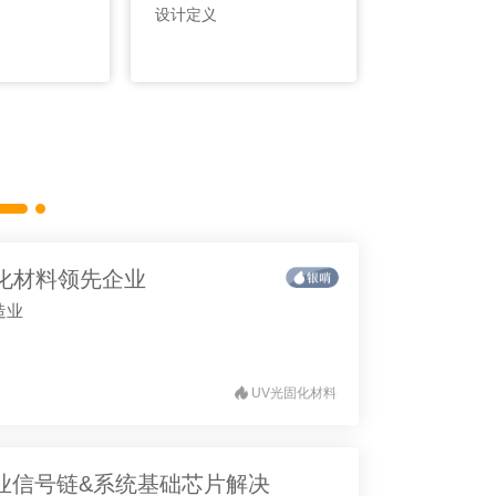
设计定义
固化材料领先企业
造业
UV光固化材料
工业信号链&系统基础芯片解决