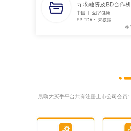
寻求融资及BD合作
中国
医疗\健康
EBITDA：
未披露
B
晨哨大买手平台共有注册上市公司会员1