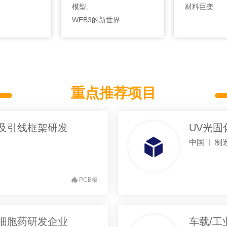
模型、
材料巨变
WEB3的新世界
重点推荐项目
B及引线框架研发
UV光
中国
制
PCB板
细胞药研发企业
车载/