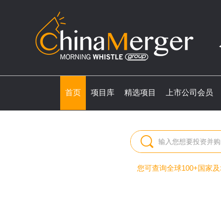
首页
项目库
精选项目
上市公司会员
您可查询全球100+国家