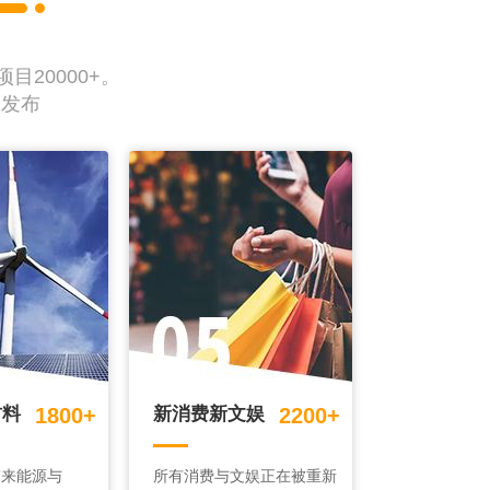
20000+。
动发布
材料
1800+
新消费新文娱
2200+
带来能源与
所有消费与文娱正在被重新