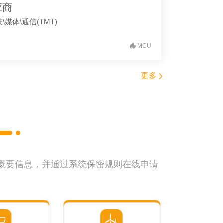
应商
\媒体\通信(TMT)
MCU
更多
求概要信息，并通过系统保密规则在线申请