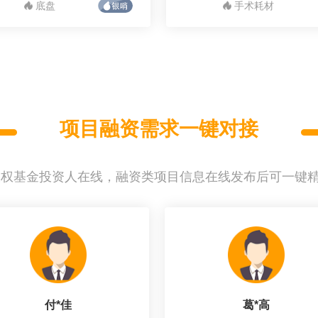
底盘
手术耗材
项目融资需求一键对接
募股权基金投资人在线，融资类项目信息在线发布后可一键
付*佳
葛*高