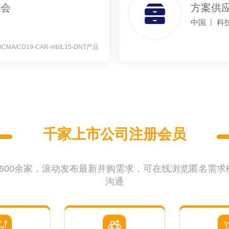
机会
方案供
中国
科技
CMA/CD19-CAR-mbIL15-DNT产品
千家上市公司注册会员
600余家，滚动发布最新并购需求，可在线浏览匿名需
沟通