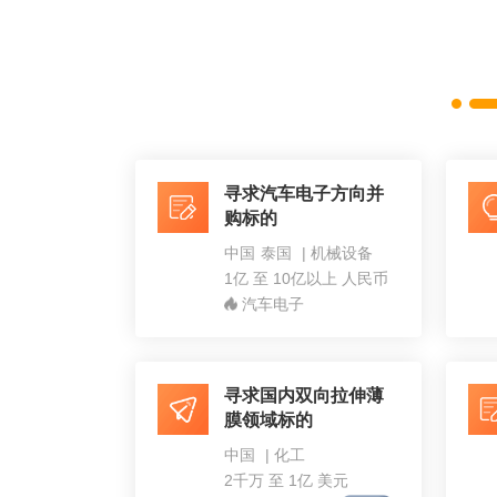
寻求汽车电子方向并
购标的
中国
泰国
|
机械设备
1亿 至 10亿以上 人民币
汽车电子
寻求国内双向拉伸薄
膜领域标的
中国
|
化工
2千万 至 1亿 美元