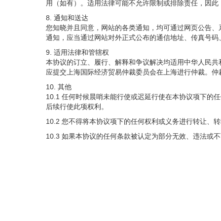
用（如有）。适用法律可能不允许限制或排除责任，因此
8. 通知和送达
您知晓并且同意，网站的各类通知，均可通过网页公告、
通知，应当通过网站对外正式公布的通信地址、传真号码
9. 适用法律和管辖权
本协议的订立、履行、解释和争议解决均适用中华人民共
应提交上海国际经济贸易仲裁委员会在上海进行仲裁。仲
10. 其他
10.1 任何时候晨哨未能行使或迟延行使在本协议项下
后续行使此项权利。
10.2 您不得将本协议项下的任何权利或义务进行转让
10.3 如果本协议的任何条款被认定为部分无效、违法