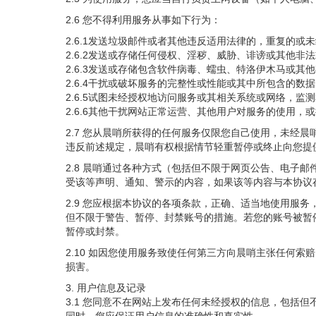
2.6 您不得利用服务从事如下行为：
2.6.1发送垃圾邮件或者其他违反适用法律的，重复的或
2.6.2发送或存储任何侵权、淫秽、威胁、诽谤或其他非
2.6.3发送或存储包含软件病毒、蠕虫、特洛伊木马或
2.6.4干扰或破坏服务的完整性或性能或其中所包含的数
2.6.5试图未经授权地访问服务或其相关系统或网络，
2.6.6其他干扰网站正常运营、其他用户对服务的使用，
2.7 您从晨哨所获得的任何服务仅限您自己使用，未经
违反前述规定，晨哨有权根据情节轻重暂停或终止向您提
2.8 晨哨通过各种方式（包括但不限于网页公告、电子
受该等声明、通知、警示的内容，如果该等内容与本协议
2.9 您应根据本协议的各项条款，正确、适当地使用服
但不限于警告、暂停、封禁账号的措施。若您的账号被暂
暂停或封禁。
2.10 如因您使用服务致使任何第三方向晨哨主张任何
损害。
3. 用户信息及记录
3.1 您同意不在网站上发布任何未经授权的信息，包括