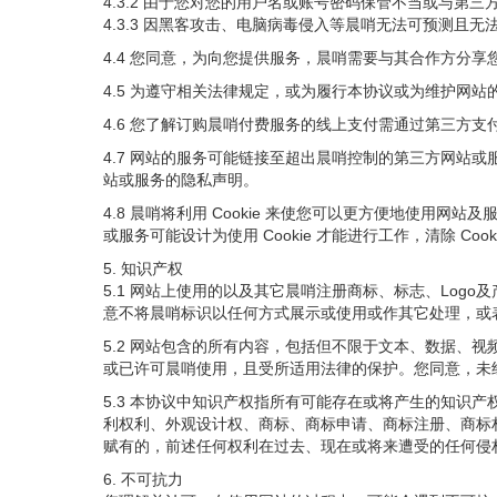
4.3.2 由于您对您的用户名或账号密码保管不当或与第
4.3.3 因黑客攻击、电脑病毒侵入等晨哨无法可预测且
4.4 您同意，为向您提供服务，晨哨需要与其合作方分
4.5 为遵守相关法律规定，或为履行本协议或为维护网
4.6 您了解订购晨哨付费服务的线上支付需通过第三方
4.7 网站的服务可能链接至超出晨哨控制的第三方网站
站或服务的隐私声明。
4.8 晨哨将利用 Cookie 来使您可以更方便地使用网
或服务可能设计为使用 Cookie 才能进行工作，清除 Co
5. 知识产权
5.1 网站上使用的以及其它晨哨注册商标、标志、Lo
意不将晨哨标识以任何方式展示或使用或作其它处理，或
5.2 网站包含的所有内容，包括但不限于文本、数据、
或已许可晨哨使用，且受所适用法律的保护。您同意，未
5.3 本协议中知识产权指所有可能存在或将产生的知识
利权利、外观设计权、商标、商标申请、商标注册、商标
赋有的，前述任何权利在过去、现在或将来遭受的任何侵
6. 不可抗力