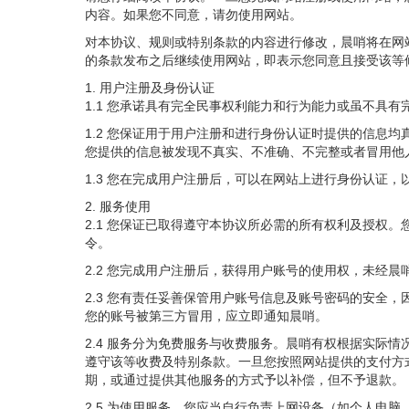
内容。如果您不同意，请勿使用网站。
对本协议、规则或特别条款的内容进行修改，晨哨将在网
的条款发布之后继续使用网站，即表示您同意且接受该等
1. 用户注册及身份认证
1.1 您承诺具有完全民事权利能力和行为能力或虽不具
1.2 您保证用于用户注册和进行身份认证时提供的信息
您提供的信息被发现不真实、不准确、不完整或者冒用他
1.3 您在完成用户注册后，可以在网站上进行身份认证
2. 服务使用
2.1 您保证已取得遵守本协议所必需的所有权利及授权
令。
2.2 您完成用户注册后，获得用户账号的使用权，未经
2.3 您有责任妥善保管用户账号信息及账号密码的安全
您的账号被第三方冒用，应立即通知晨哨。
2.4 服务分为免费服务与收费服务。晨哨有权根据实际
遵守该等收费及特别条款。一旦您按照网站提供的支付方
期，或通过提供其他服务的方式予以补偿，但不予退款。
2.5 为使用服务，您应当自行负责上网设备（如个人电