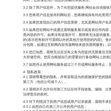
同时，您应保证用户信息的准确性和真实性。
3.2 除了用户信息外，为了向您提供服务,网站会自动接收
3.3 您将用户信息发布到网站后，您将继续保有对此类
3.4 如果您发现自己的用户信息泄密，尤其是网站用户
3.5 如果您在网站中或通过晨哨服务展示或发表任何内
类内容的许可。如果没有该项许可，晨哨将无法提供服务
的(表示您有权许可晨哨以外的其他方使用您的内容)、免
分包商，如通过互联网内容传递网络来提供晨哨服务)，以
3.6 您已知悉，晨哨无法且没有义务为您提供无限量且
大存储空间。您应当根据自己的需要自行备份网站上的相
3.7 如您停止使用网站服务超过三个月或网站服务终止
4. 隐私政策
4.1 晨哨尊重您的隐私，并将采取适当的措施保护您的
第三方（包括公司或个人）。
4.2 晨哨亦不允许任何第三方以任何手段收集、编辑、
法律责任的权利。
4.3 对下列情况下的用户信息或用户记录披露，晨哨不承
4.3.1 由您自己向第三方公开的用户信息；